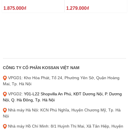
₫
₫
1.875.000
1.279.000
CÔNG TY CỔ PHẦN KOSSAN VIỆT NAM
VPGD1: Kho Hòa Phát, Tổ 24, Phường Yên Sở, Quận Hoàng
Mai, Tp. Hà Nội
VPGD2:
Y01-L22 Shopvilla An Phú, KĐT Dương Nội, P. Dương
Nội, Q. Hà Đông, Tp. Hà Nội
Nhà máy Hà Nội: KCN Phú Nghĩa, Huyện Chương Mỹ, Tp. Hà
Nội
Nhà máy Hồ Chí Minh: 8/1 Huỳnh Thị Mai, Xã Tân Hiệp, Huyện