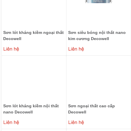
Sơn lót kháng kiềm ngoại thất
Sơn siêu bóng nội thất nano
Decowell
kim cương Decowell
₫
₫
0
0
Sơn lót kháng kiềm nội thất
Sơn ngoại thất cao cấp
nano Decowell
Decowell
₫
₫
0
0