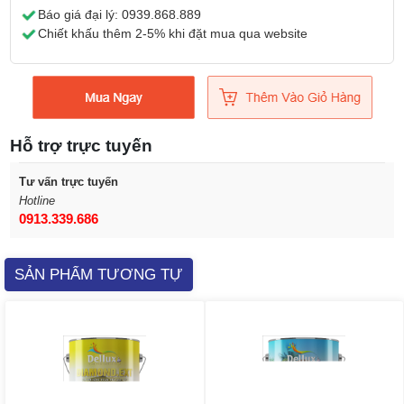
Báo giá đại lý:
0939.868.889
Chiết khấu thêm 2-5% khi đặt mua qua website
Hỗ trợ trực tuyến
Tư vấn trực tuyến
Hotline
0913.339.686
SẢN PHẨM TƯƠNG TỰ