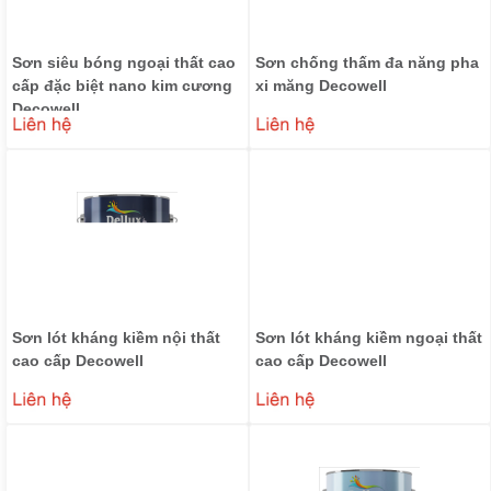
Sơn siêu bóng ngoại thất cao
Sơn chống thấm đa năng pha
cấp đặc biệt nano kim cương
xi măng Decowell
Decowell
₫
₫
0
0
Sơn lót kháng kiềm nội thất
Sơn lót kháng kiềm ngoại thất
cao cấp Decowell
cao cấp Decowell
₫
₫
0
0