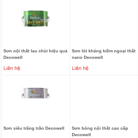
Sơn nội thất lau chùi hiệu quả
Sơn lót kháng kiềm ngoại thất
Decowell
nano Decowell
₫
₫
0
0
Sơn siêu trắng trần Decowell
Sơn bóng nội thất cao cấp
Decowell