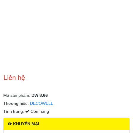
₫
0
Mã sản phẩm:
DW 8.66
Thương hiệu:
DECOWELL
Tình trạng:
Còn hàng
KHUYẾN MẠI