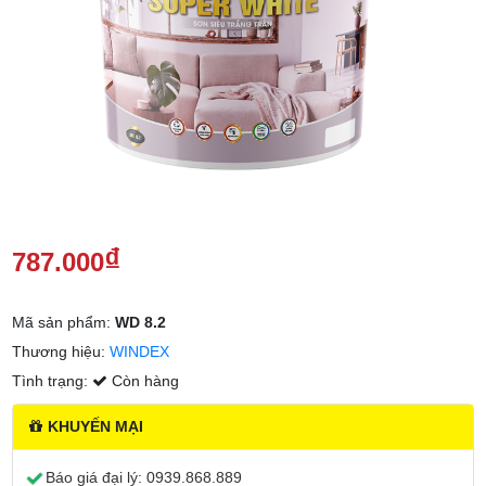
₫
787.000
Mã sản phẩm:
WD 8.2
Thương hiệu:
WINDEX
Tình trạng:
Còn hàng
KHUYẾN MẠI
Báo giá đại lý:
0939.868.889