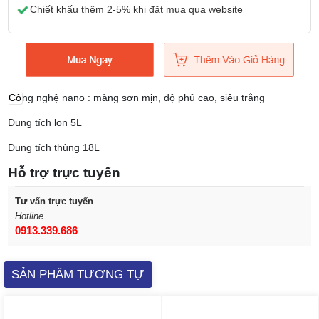
Chiết khấu thêm 2-5% khi đặt mua qua website
Cô
ng nghệ nano : màng sơn mịn, độ phủ cao, siêu trắng
Dung tích lon 5L
Dung tích thùng 18L
Hỗ trợ trực tuyến
Tư vấn trực tuyến
Hotline
0913.339.686
SẢN PHẨM TƯƠNG TỰ