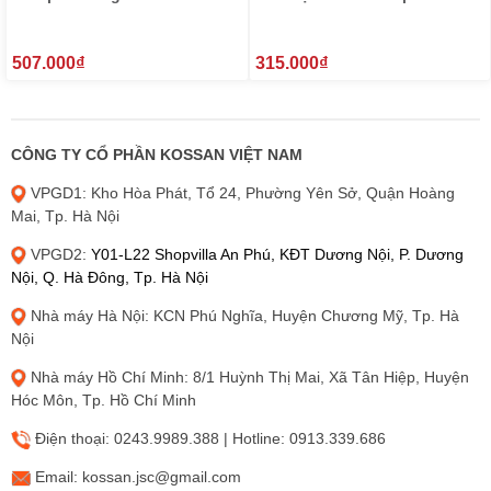
₫
₫
507.000
315.000
CÔNG TY CỔ PHẦN KOSSAN VIỆT NAM
VPGD1: Kho Hòa Phát, Tổ 24, Phường Yên Sở, Quận Hoàng
Mai, Tp. Hà Nội
VPGD2:
Y01-L22 Shopvilla An Phú, KĐT Dương Nội, P. Dương
Nội, Q. Hà Đông, Tp. Hà Nội
Nhà máy Hà Nội: KCN Phú Nghĩa, Huyện Chương Mỹ, Tp. Hà
Nội
Nhà máy Hồ Chí Minh: 8/1 Huỳnh Thị Mai, Xã Tân Hiệp, Huyện
Hóc Môn, Tp. Hồ Chí Minh
Điện thoại: 0243.9989.388 | Hotline: 0913.339.686
Email: kossan.jsc@gmail.com