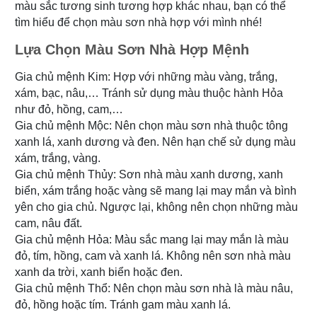
màu sắc tương sinh tương hợp khác nhau, bạn có thể
tìm hiểu để chọn màu sơn nhà hợp với mình nhé!
Lựa Chọn Màu Sơn Nhà Hợp Mệnh
Gia chủ mệnh Kim: Hợp với những màu vàng, trắng,
xám, bạc, nâu,… Tránh sử dụng màu thuộc hành Hỏa
như đỏ, hồng, cam,…
Gia chủ mệnh Mộc: Nên chọn màu sơn nhà thuộc tông
xanh lá, xanh dương và đen. Nên hạn chế sử dụng màu
xám, trắng, vàng.
Gia chủ mệnh Thủy: Sơn nhà màu xanh dương, xanh
biển, xám trắng hoặc vàng sẽ mang lại may mắn và bình
yên cho gia chủ. Ngược lại, không nên chọn những màu
cam, nâu đất.
Gia chủ mệnh Hỏa: Màu sắc mang lại may mắn là màu
đỏ, tím, hồng, cam và xanh lá. Không nên sơn nhà màu
xanh da trời, xanh biển hoặc đen.
Gia chủ mệnh Thổ: Nên chọn màu sơn nhà là màu nâu,
đỏ, hồng hoặc tím. Tránh gam màu xanh lá.