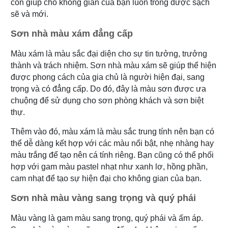
còn giúp cho không gian của bạn luôn trong được sạch
sẽ và mới.
Sơn nhà màu xám đẳng cấp
Màu xám là màu sắc đại diện cho sự tin tưởng, trưởng
thành và trách nhiệm. Sơn nhà màu xám sẽ giúp thể hiện
được phong cách của gia chủ là người hiện đại, sang
trọng và có đẳng cấp. Do đó, đây là màu sơn được ưa
chuộng để sử dụng cho sơn phòng khách và sơn biệt
thự.
Thêm vào đó, màu xám là màu sắc trung tính nên bạn có
thể dễ dàng kết hợp với các màu nổi bật, nhẹ nhàng hay
màu trắng để tạo nên cá tính riêng. Bạn cũng có thể phối
hợp với gam màu pastel nhạt như xanh lơ, hồng phần,
cam nhạt để tạo sự hiện đại cho không gian của bạn.
Sơn nhà màu vàng sang trọng và quý phái
Màu vàng là gam màu sang trọng, quý phái và ấm áp.