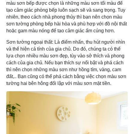
màu sơn bếp được chọn là những màu sơn tối màu để
tạo cảm giác phòng bếp luôn sạch sẽ và sang trọng. Tuy
nhiên, theo cách nhà phong thủy thì bạn nên chọn màu
sơn tường phòng bếp hài hòa và phù hợp với đồ nội thất
hoặc gam màu nóng để tạo cảm giác ấm cúng hơn.
Sơn tường ngoại thất: Là điểm nhấn, thu hút người nhìn
và thể hiện cá tính của gia chủ. Do đó, chúng ta có thể
lựa chọn nhiều màu sơn đẹp, tùy vào sở thích và phong
cách của gia chủ. Nếu bạn thích sự nổi bật và phá cách
thì nên chọn những màu sơn như hồng tím, vàng, cam
đất,.. Bạn cũng có thể phá cách bằng việc chọn màu sơn
tường hai bên hông đối lập với màu sơn mặt tiền.