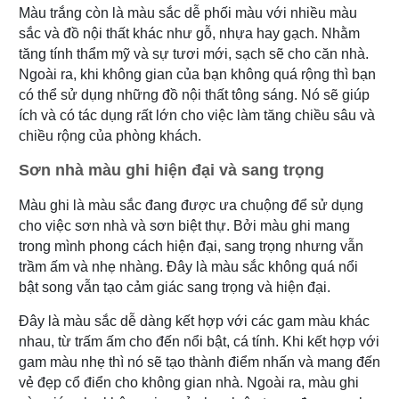
Màu trắng còn là màu sắc dễ phối màu với nhiều màu
sắc và đồ nội thất khác như gỗ, nhựa hay gạch. Nhằm
tăng tính thẩm mỹ và sự tươi mới, sạch sẽ cho căn nhà.
Ngoài ra, khi không gian của bạn không quá rộng thì bạn
có thể sử dụng những đồ nội thất tông sáng. Nó sẽ giúp
ích và có tác dụng rất lớn cho việc làm tăng chiều sâu và
chiều rộng của phòng khách.
Sơn nhà màu ghi hiện đại và sang trọng
Màu ghi là màu sắc đang được ưa chuộng để sử dụng
cho việc sơn nhà và sơn biệt thự. Bởi màu ghi mang
trong mình phong cách hiện đại, sang trọng nhưng vẫn
trầm ấm và nhẹ nhàng. Đây là màu sắc không quá nổi
bật song vẫn tạo cảm giác sang trọng và hiện đại.
Đây là màu sắc dễ dàng kết hợp với các gam màu khác
nhau, từ trấm ấm cho đến nổi bật, cá tính. Khi kết hợp với
gam màu nhẹ thì nó sẽ tạo thành điểm nhấn và mang đến
vẻ đẹp cổ điển cho không gian nhà. Ngoài ra, màu ghi