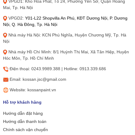
VPGD1: Kho Hòa Phát, Tổ 24, Phường Yên Sở, Quận Hoàng
Mai, Tp. Hà Nội
VPGD2:
Y01-L22 Shopvilla An Phú, KĐT Dương Nội, P. Dương
Nội, Q. Hà Đông, Tp. Hà Nội
Nhà máy Hà Nội: KCN Phú Nghĩa, Huyện Chương Mỹ, Tp. Hà
Nội
Nhà máy Hồ Chí Minh: 8/1 Huỳnh Thị Mai, Xã Tân Hiệp, Huyện
Hóc Môn, Tp. Hồ Chí Minh
Điện thoại: 0243.9989.388 | Hotline: 0913.339.686
Email: kossan.jsc@gmail.com
Website: kossanpaint.vn
Hỗ trợ khách hàng
Hướng dẫn đặt hàng
Hướng dẫn thanh toán
Chính sách vận chuyển