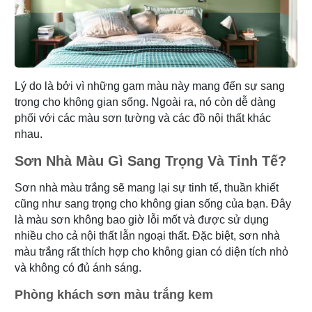
Lý do là bởi vì những gam màu này mang đến sự sang
trọng cho không gian sống. Ngoài ra, nó còn dễ dàng
phối với các màu sơn tường và các đồ nội thất khác
nhau.
Sơn Nhà Màu Gì Sang Trọng Và Tinh Tế?
Sơn nhà màu trắng sẽ mang lại sự tinh tế, thuần khiết
cũng như sang trọng cho không gian sống của bạn. Đây
là màu sơn không bao giờ lỗi mốt và được sử dụng
nhiều cho cả nội thất lẫn ngoại thất. Đặc biệt, sơn nhà
màu trắng rất thích hợp cho không gian có diện tích nhỏ
và không có đủ ánh sáng.
Phòng khách sơn màu trắng kem