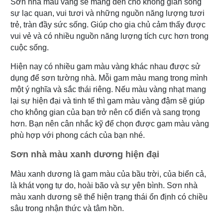
Sơn nhà màu vàng sẽ mang đến cho không gian sống
sự lạc quan, vui tươi và những nguồn năng lượng tươi
trẻ, tràn đầy sức sống. Giúp cho gia chủ cảm thấy được
vui vẻ và có nhiều nguồn năng lượng tích cực hơn trong
cuộc sống.
Hiện nay có nhiều gam màu vàng khác nhau được sử
dụng để sơn tường nhà. Mỗi gam màu mang trong mình
một ý nghĩa và sắc thái riêng. Nếu màu vàng nhạt mang
lại sự hiện đại và tinh tế thì gam màu vàng đậm sẽ giúp
cho không gian của bạn trở nên cổ điển và sang trọng
hơn. Bạn nên cân nhắc kỹ để chọn được gam màu vàng
phù hợp với phong cách của bạn nhé.
Sơn nhà màu xanh dương hiện đại
Màu xanh dương là gam màu của bầu trời, của biển cả,
là khát vọng tự do, hoài bão và sự yên bình. Sơn nhà
màu xanh dương sẽ thể hiện trạng thái ổn định có chiều
sâu trong nhận thức và tâm hồn.