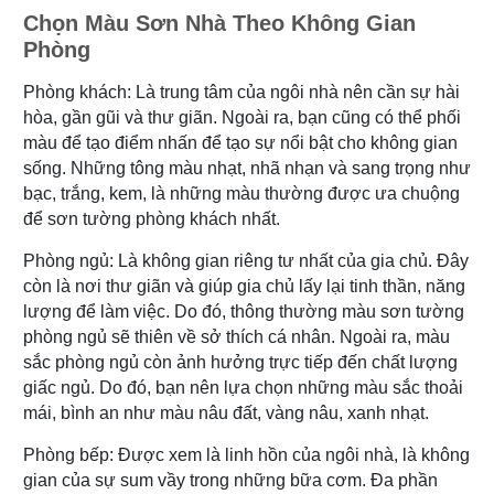
Chọn Màu Sơn Nhà Theo Không Gian
Phòng
Phòng khách: Là trung tâm của ngôi nhà nên cần sự hài
hòa, gần gũi và thư giãn. Ngoài ra, bạn cũng có thể phối
màu để tạo điểm nhấn để tạo sự nổi bật cho không gian
sống. Những tông màu nhạt, nhã nhạn và sang trọng như
bạc, trắng, kem, là những màu thường được ưa chuộng
để sơn tường phòng khách nhất.
Phòng ngủ: Là không gian riêng tư nhất của gia chủ. Đây
còn là nơi thư giãn và giúp gia chủ lấy lại tinh thần, năng
lượng để làm việc. Do đó, thông thường màu sơn tường
phòng ngủ sẽ thiên về sở thích cá nhân. Ngoài ra, màu
sắc phòng ngủ còn ảnh hưởng trực tiếp đến chất lượng
giấc ngủ. Do đó, bạn nên lựa chọn những màu sắc thoải
mái, bình an như màu nâu đất, vàng nâu, xanh nhạt.
Phòng bếp: Được xem là linh hồn của ngôi nhà, là không
gian của sự sum vầy trong những bữa cơm. Đa phần